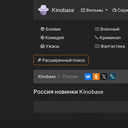
Kinobase
🎞 Фильмы
📺 Сер
😎 Боевик
👨‍✈️ Военный
🤪 Комедия
🔪 Криминал
😱 Ужасы
🧙‍♀️ Фантастика
🔎 Расширенный поиск
Kinobase
Россия
Россия новинки Kinobase