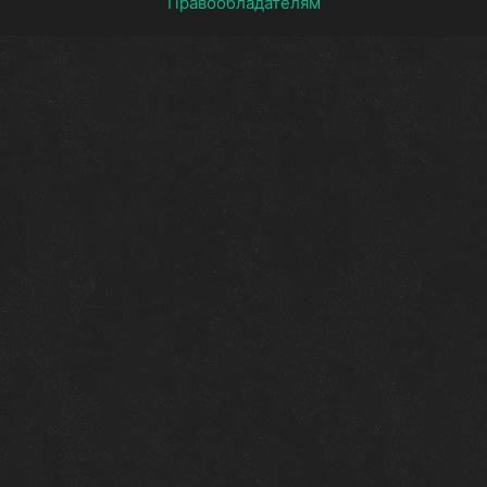
Правообладателям