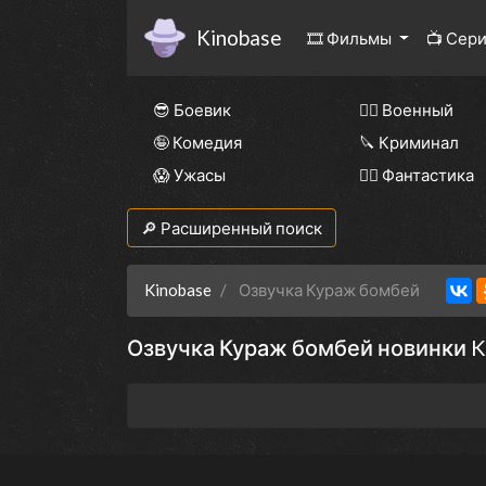
Kinobase
🎞 Фильмы
📺 Сер
😎 Боевик
👨‍✈️ Военный
🤪 Комедия
🔪 Криминал
😱 Ужасы
🧙‍♀️ Фантастика
🔎 Расширенный поиск
Kinobase
Озвучка Кураж бомбей
Озвучка Кураж бомбей новинки K