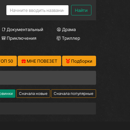
Найти
📑 Документальный
😫 Драма
🎒 Приключения
🤯 Триллер
ТОП 50
МНЕ ПОВЕЗЕТ
Подборки
овинки
Сначала новые
Сначала популярные