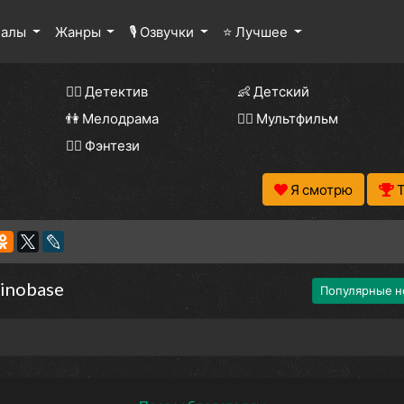
иалы
Жанры
🎙 Озвучки
⭐ Лучшее
🕵️‍♂️ Детектив
👶 Детский
👫 Мелодрама
🧚‍♀️ Мультфильм
🧝‍♂️ Фэнтези
Я смотрю
inobase
Популярные н