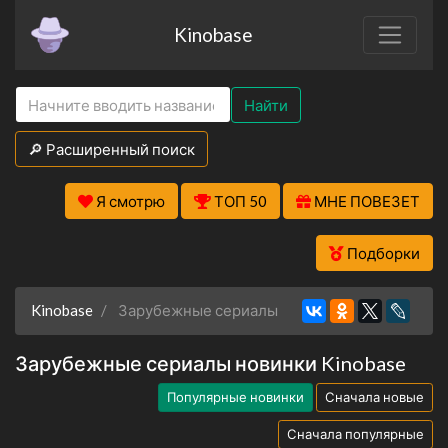
Kinobase
Найти
🔎 Расширенный поиск
Я смотрю
ТОП 50
МНЕ ПОВЕЗЕТ
Подборки
Kinobase
Зарубежные сериалы
Зарубежные сериалы новинки Kinobase
Популярные новинки
Сначала новые
Сначала популярные